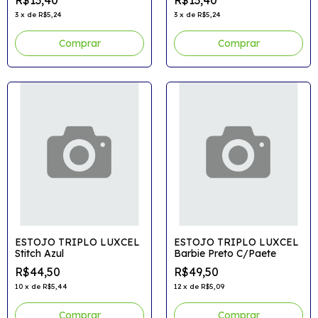
R$13,40
R$13,40
3
x
de
R$5,24
3
x
de
R$5,24
ESTOJO TRIPLO LUXCEL
ESTOJO TRIPLO LUXCEL
Stitch Azul
Barbie Preto C/Paete
R$44,50
R$49,50
10
x
de
R$5,44
12
x
de
R$5,09