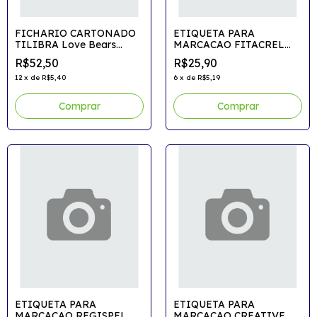
FICHARIO CARTONADO
ETIQUETA PARA
TILIBRA Love Bears
MARCACAO FITACREL
C/Elastico
Gondola 30m 3gaps
R$52,50
R$25,90
12
x
de
R$5,40
6
x
de
R$5,19
Comprar
Comprar
ETIQUETA PARA
ETIQUETA PARA
MARCACAO REGISPEL
MARCACAO CREATIVE