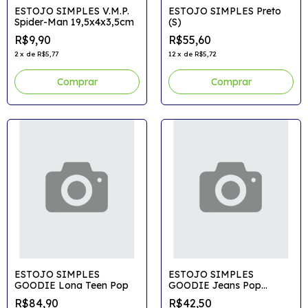
ESTOJO SIMPLES V.M.P.
ESTOJO SIMPLES Preto
Spider-Man 19,5x4x3,5cm
(S)
R$9,90
R$55,60
2
x
de
R$5,77
12
x
de
R$5,72
ESTOJO SIMPLES
ESTOJO SIMPLES
GOODIE Lona Teen Pop
GOODIE Jeans Pop
Tubinho
R$84,90
R$42,50