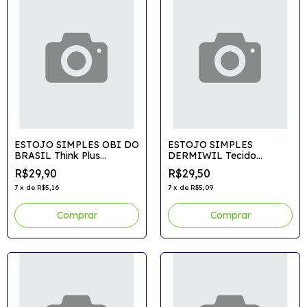
ESTOJO SIMPLES OBI DO
ESTOJO SIMPLES
BRASIL Think Plus
DERMIWIL Tecido
Standard
Container Colors
R$29,90
R$29,50
7
x
de
R$5,16
7
x
de
R$5,09