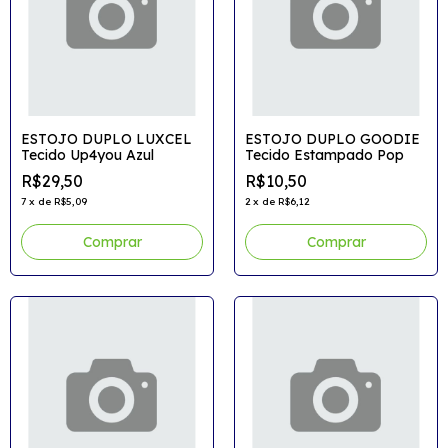
ESTOJO DUPLO LUXCEL
ESTOJO DUPLO GOODIE
Tecido Up4you Azul
Tecido Estampado Pop
R$29,50
R$10,50
7
x
de
R$5,09
2
x
de
R$6,12