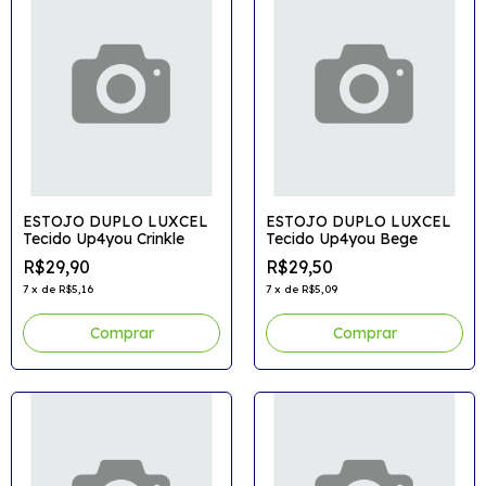
ESTOJO DUPLO LUXCEL
ESTOJO DUPLO LUXCEL
Tecido Up4you Crinkle
Tecido Up4you Bege
R$29,90
R$29,50
7
x
de
R$5,16
7
x
de
R$5,09
Comprar