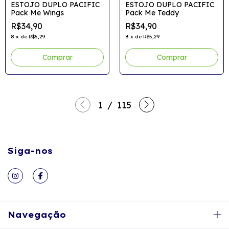
ESTOJO DUPLO PACIFIC
ESTOJO DUPLO PACIFIC
Pack Me Wings
Pack Me Teddy
R$34,90
R$34,90
8
x
de
R$5,29
8
x
de
R$5,29
1
/
115
Siga-nos
Navegação