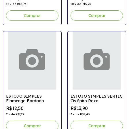
12
x
de
R$8,73
10
x
de
R$5,20
Comprar
ESTOJO SIMPLES
ESTOJO SIMPLES SERTIC
Flamengo Bordado
Cis Spiro Roxo
R$12,50
R$13,90
2
x
de
R$7,29
3
x
de
R$5,43