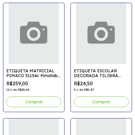
ETIQUETA MATRICIAL
ETIQUETA ESCOLAR
PIMACO 51154c Pimatab
DECORADA TILIBRA
51
Princesas C/8etiq.
R$259,00
R$24,50
12
x
de
R$26,64
5
x
de
R$5,87
Comprar